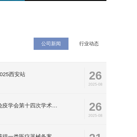
公司新闻
行业动态
26
2025西安站
2025-08
26
欣事 | 欣协生物出席浙江省免疫学会第十四次学术大会
2025-08
欣事 | 欣协生物又一批产品获得一类医疗器械备案凭证