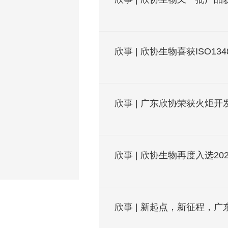
欣事 | 欣协生物喜获ISO13