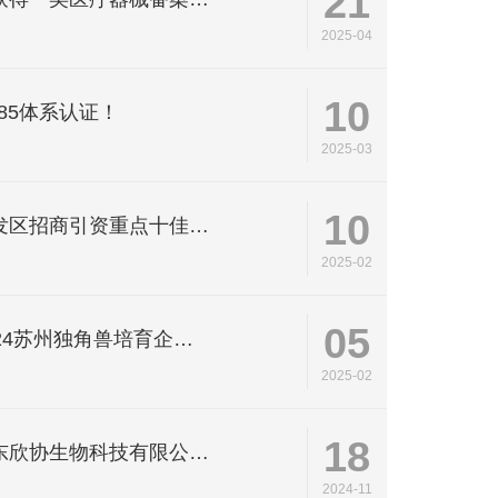
21
2025-04
10
485体系认证！
2025-03
10
欣事 | 广东欣协荣获火炬开发区招商引资重点十佳项目！
2025-02
05
欣事 | 欣协生物再度入选2024苏州独角兽培育企业！
2025-02
18
欣事 | 新起点，新征程，广东欣协生物科技有限公司盛大开业
2024-11