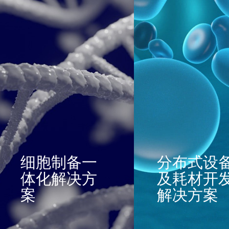
细胞制备一
分布式设
体化解决方
及耗材开
案
解决方案