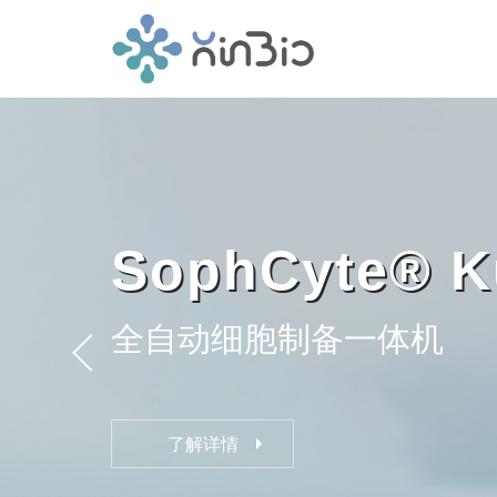
SophCyte® K
全自动细胞制备一体机
了解详情