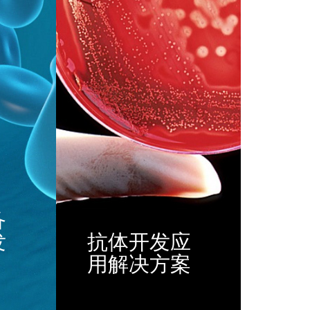
备
发
抗体开发应
用解决方案