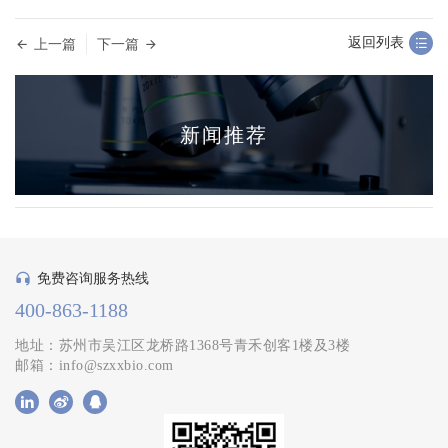
返回列表
上一篇
下一篇
新闻推荐
免费咨询服务热线
400-863-1188
地址：苏州市吴江区龙桥路1368号青禾创客1楼及3楼
邮箱：info@szxxbio.com