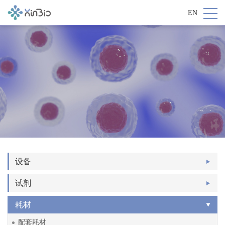
EN
设备
试剂
耗材
配套耗材