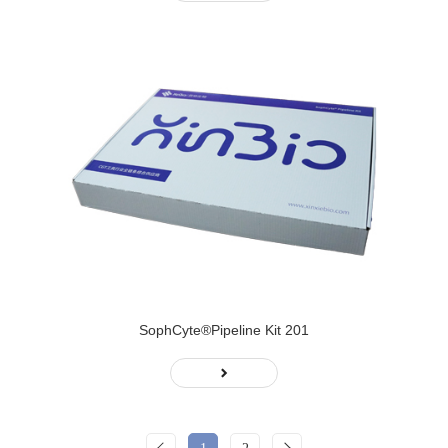
SophCyte®Pipeline Kit 201