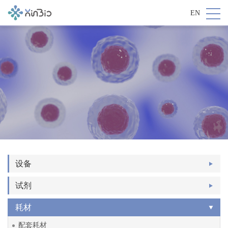
EN
设备
试剂
耗材
配套耗材