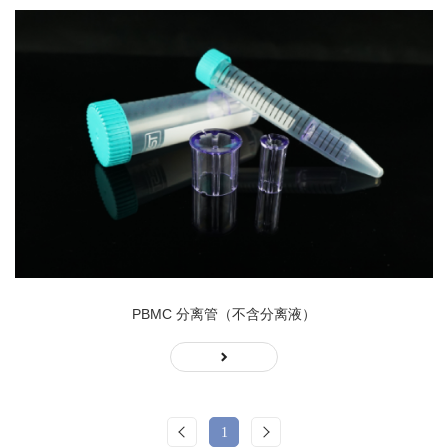
PBMC 分离管（不含分离液）
1