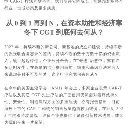
型 CAR-T 疗法的壁垒等。我们期待它的成长，能逐渐影响整个
行业，也成功惠及更多病患。
从 0 到 1 再到 N，在资本助推和经济寒
冬下 CGT 到底何去何从？
2022 年，持续不断的新公司、新基地的成立和建设，持续不断
的强强联合备忘录的签约，持续不断的数千万数十亿的资金流
入，项目起起停停，企业分分合合，在“奇迹“治愈中，亦有许
多悲剧发生，在高昂的治疗费用面前，细胞和基因疗法对穷人
来说却是触不可及的梦，这个行业究竟何去何从？
在今年的美国血液学会（ASH）年会上，多家企业表示 CAR-T 
疗法以及其它 CGT 先进疗法的广泛使用仍然面对着疗效持久
性、安全性、制造流程方面的多重瓶颈，亦有报告指出，目前
海外上市的 CAR-T 药物的销售放量趋势较为缓慢，在经历 202
2 年的艰苦攻坚战，许多企业也提供了诸多创新技术进展，或又
为我们带来一片希望。