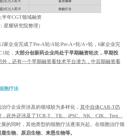
年上半年CGT领域融资
：星耀研究院整理）
业完成了Pre-A轮/A轮/Pre-A+轮/A+轮，6家企业完
/C1轮，
大部分创新药企业尚处于早期融资轮次，早期投
另外，还有一个早期融资看技术平台潜力，中后期融资看
细胞疗法
胞治疗企业所涉及的领域较为多样化，
其中自体CAR-T仍
还涉及了TCR-T、TIL、iPSC、NK、CIK、Treg、
发展的同时，其他类型的细胞疗法逐渐兴起。在细胞治疗领
驯鹿生物、原启生物、来恩生物等。