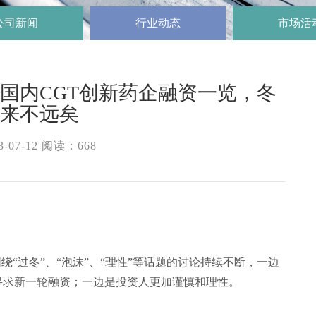
公司新闻
行业动态
市场活
半年国内CGT创新药企融资一览，冬
春来不远矣
-07-12 阅读：
668
绕“过冬”、“泡沫”、“理性”等话题的讨论持续不断，一边
寻求新一轮融资；一边是投资人更加谨慎和理性。