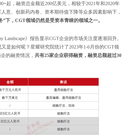
+起，融资总金额近200亿美元，相较于2021年和2020年
尽人意、创新药内卷、资本期待值下降等众多因素影响下，
冬”下，CGT领域仍然是受资本青睐的领域之一。
erapy Landscape》报告显示CGT企业的市场关注度逐渐回升。
是如何呢？星耀研究院统计了2023年1-6月份的CGT领
药企的融资情况，
共有25家企业获得融资，融资总额超过30