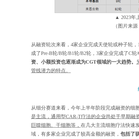
▲ 2023
（图片来源
从融资轮次来看，4家企业完成天使轮或种子轮，12家企
成了Pre-B轮/B轮/B1轮/B2轮，3家企业完成了C轮
资、小额投资也逐渐成为CGT领域的一大趋势。
管线潜力的特点。
从细分赛道来看，今年上半年阶段完成融资的细
是主流，通用型CAR-T疗法的企业尚处于早期融资，此外
巨噬细胞、干细胞等，
在几大主流细胞疗法快速
域，有多家企业完成了较高金额的融资，
包括了