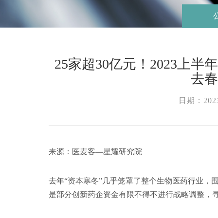
25家超30亿元！2023上
去
日期：2023
来源：医麦客—星耀研究院
去年“资本寒冬”几乎笼罩了整个生物医药行业，围
是部分创新药企资金有限不得不进行战略调整，