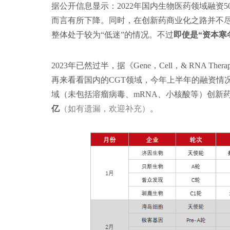
据公开信息显示：2022年国内生物医药领域融资500
而言有所下降。同时，在创新药商业化之路并不
整体处于较为“低迷”的情况。不过
即使是“资本寒
2023年已然过半，据《Gene，Cell，& RNA Th
再来看看国内的CGT领域，今年上半年的融资情况又
域（未包括溶瘤病毒、mRNA、小核酸等）创新
亿
（如有遗漏，欢迎补充）
。