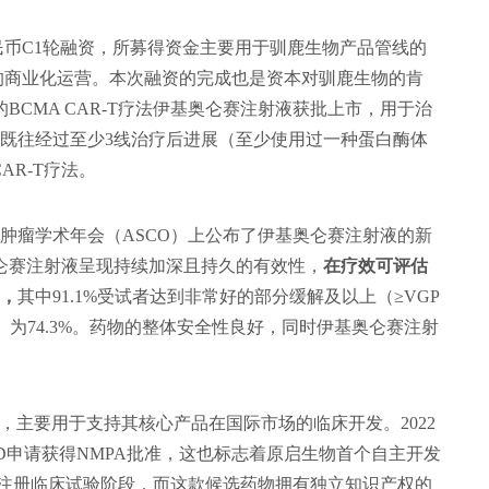
民币C1轮融资，所募得资金主要用于驯鹿生物产品管线的
的商业化运营。本次融资的完成也是资本对驯鹿生物的肯
BCMA CAR-T疗法伊基奥仑赛注射液获批上市，用于治
既往经过至少3线治疗后进展（至少使用过一种蛋白酶体
AR-T疗法。
国临床肿瘤学术年会（ASCO）上公布了伊基奥仑赛注射液的新
奥仑赛注射液呈现持续加深且持久的有效性，
在疗效可评估
%，
其中91.1%受试者达到非常好的部分缓解及以上（≥VGP
R）为74.3%。药物的整体安全性良好，同时伊基奥仑赛注射
资，主要用于支持其核心产品在国际市场的临床开发。2022
的IND申请获得NMPA批准，这也标志着原启生物首个自主开发
内注册临床试验阶段，而这款候选药物拥有独立知识产权的