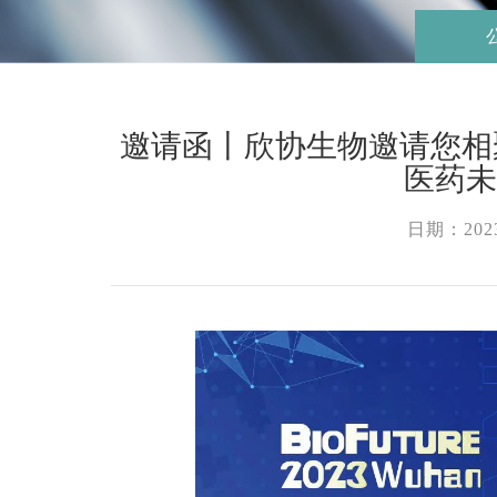
邀请函丨欣协生物邀请您相聚武汉
医药
日期：2023