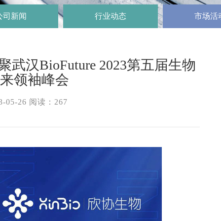
公司新闻
行业动态
市场活
BioFuture 2023第五届生物
未来领袖峰会
-05-26 阅读：
267