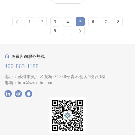
1
2
3
4
5
6
7
8
9
...
免费咨询服务热线
400-863-1188
地址：苏州市吴江区龙桥路1368号青禾创客1楼及3楼
邮箱：info@szxxbio.com