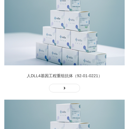
人DLL4基因工程重组抗体（92-01-0221）