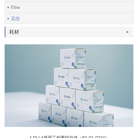
Elisa
其他
耗材
人DLL4基因工程重组抗体（92-01-0224）