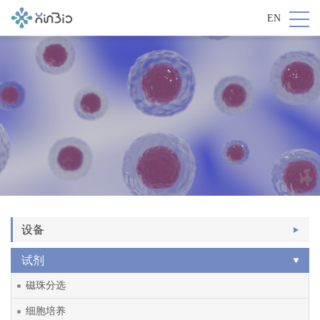
EN
设备
试剂
磁珠分选
细胞培养