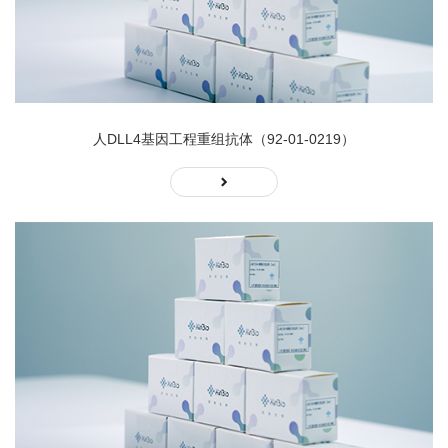
人DLL4基因工程重组抗体（92-01-0219）