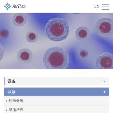
EN
设备
试剂
磁珠分选
细胞培养