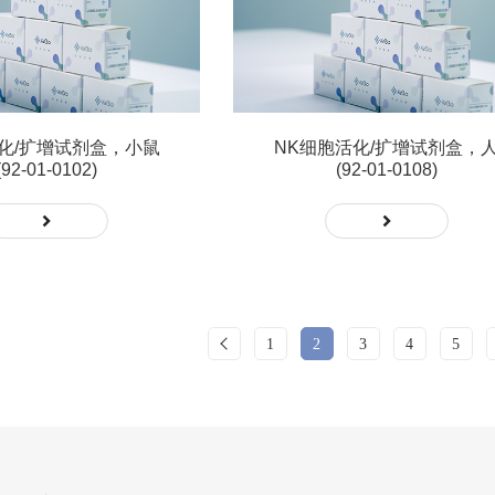
化/扩增试剂盒，小鼠
NK细胞活化/扩增试剂盒，
(92-01-0102)
(92-01-0108)
1
2
3
4
5