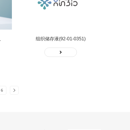
人
组织储存液(92-01-0351)
6