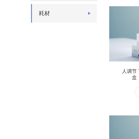
耗材
人调节
盒（